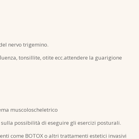
 del nervo trigemino.
fluenza, tonsillite, otite ecc.attendere la guarigione
stema muscoloscheletrico
ulla possibilità di eseguire gli esercizi posturali.
enti come BOTOX o altri trattamenti estetici invasivi