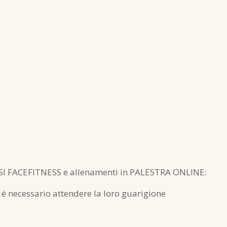
RSI FACEFITNESS e allenamenti in PALESTRA ONLINE:
o: é necessario attendere la loro guarigione