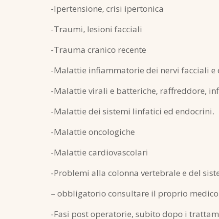
-Ipertensione, crisi ipertonica
-Traumi, lesioni facciali
-Trauma cranico recente
-Malattie infiammatorie dei nervi facciali e
-Malattie virali e batteriche, raffreddore, in
-Malattie dei sistemi linfatici ed endocrini.
-Malattie oncologiche
-Malattie cardiovascolari
-Problemi alla colonna vertebrale e del si
– obbligatorio consultare il proprio medico s
-Fasi post operatorie, subito dopo i trattam